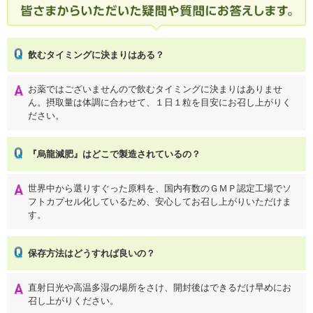
飲むタイミングに決まりはある？
お薬ではございませんので飲むタイミングに決まりはありませ
ん。摂取量は体調に合わせて、１日１粒を目安にお召し上がりく
ださい。
『烏龍減肥』はどこで製造されているの？
世界中から選りすぐった原料を、国内有数のＧＭＰ認定工場でソ
フトカプセル化しているため、安心してお召し上がりいただけま
す。
保存方法はどうすれば良いの？
直射日光や高温多湿の場所をさけ、開封後はできるだけ早めにお
召し上がりください。