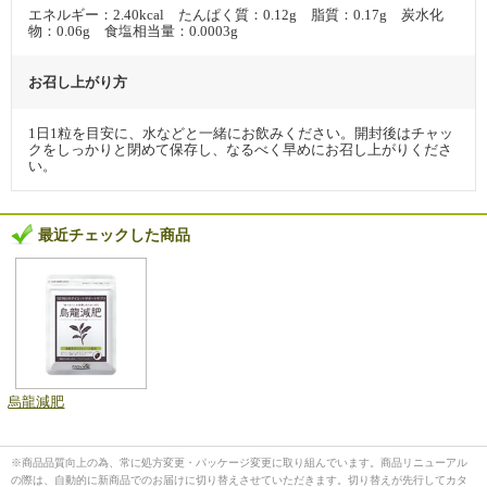
エネルギー：2.40kcal たんぱく質：0.12g 脂質：0.17g 炭水化
物：0.06g 食塩相当量：0.0003g
お召し上がり方
1日1粒を目安に、水などと一緒にお飲みください。開封後はチャッ
クをしっかりと閉めて保存し、なるべく早めにお召し上がりくださ
い。
最近チェックした商品
烏龍減肥
※商品品質向上の為、常に処方変更・パッケージ変更に取り組んでいます。商品リニューアル
の際は、自動的に新商品でのお届けに切り替えさせていただきます。切り替えが先行してカタ