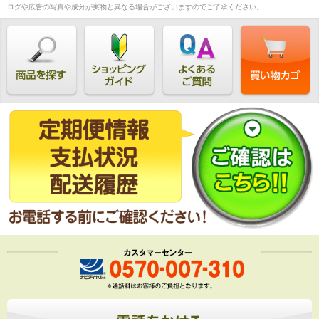
ログや広告の写真や成分が実物と異なる場合がございますのでご了承ください。