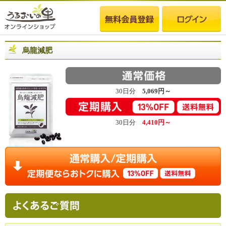
烏龍減肥
30日分
5,069円～
30日分
4,410円～