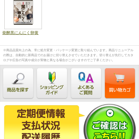
発酵黒にんにく卵黄
※商品品質向上の為、常に処方変更・パッケージ変更に取り組んでいます。商品リニューアル
の際は、自動的に新商品でのお届けに切り替えさせていただきます。切り替えが先行してカタ
ログや広告の写真や成分が実物と異なる場合がございますのでご了承ください。