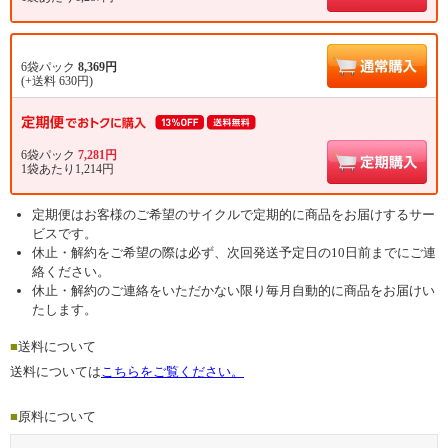
6袋パック
8,369円
(+送料 630円)
6袋パック
7,281円
1袋あたり1,214円
定期便はお客様のご希望のサイクルで定期的に商品をお届けするサー
ビスです。
休止・解約をご希望の際は必ず、次回発送予定日の10日前までにご連
絡ください。
休止・解約のご連絡をいただかない限り毎月自動的に商品をお届けい
たします。
■
送料について
送料については
こちらをご覧ください。
■
原料について