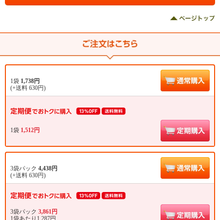
1袋
1,738円
(+送料 630円)
1袋
1,512円
3袋パック
4,438円
(+送料 630円)
3袋パック
3,861円
1袋あたり1,287円