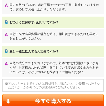
国内有数の「GMP」認定工場で一つ一つ丁寧に製造していますの
で、安心してお召し上がりいただけます。
どのように保存すればいいですか？
直射日光や高温多湿の場所を避け、開封後はできるだけお早めに
お召し上がりください。
薬と一緒に飲んでも大丈夫ですか？
自然の成分でできておりますので、基本的には問題はございませ
んが、お客様のお体の状態、服用している薬の効果や飲み合わせ
については、かかりつけのお医者様にご相談ください。
※アレルギーをお持ちの方は原材料をご確認の上、ご使用をお控えい
ただくか、かかりつけのお医者様にご相談ください。